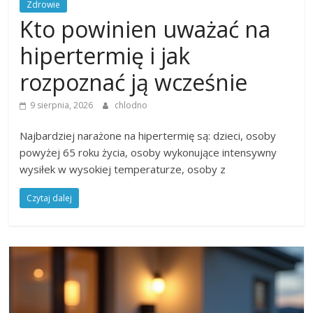
Zdrowie
Kto powinien uważać na
hipertermię i jak
rozpoznać ją wcześnie
9 sierpnia, 2026
chlodno
Najbardziej narażone na hipertermię są: dzieci, osoby
powyżej 65 roku życia, osoby wykonujące intensywny
wysiłek w wysokiej temperaturze, osoby z
Czytaj dalej