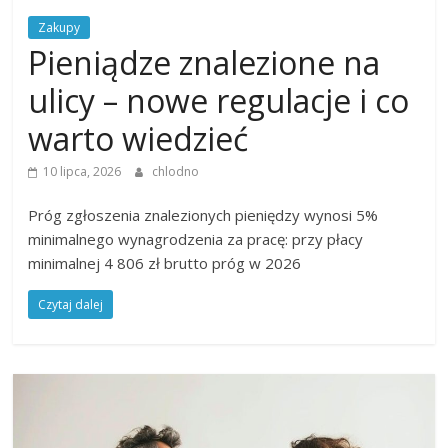
Zakupy
Pieniądze znalezione na
ulicy – nowe regulacje i co
warto wiedzieć
10 lipca, 2026
chlodno
Próg zgłoszenia znalezionych pieniędzy wynosi 5%
minimalnego wynagrodzenia za pracę: przy płacy
minimalnej 4 806 zł brutto próg w 2026
Czytaj dalej