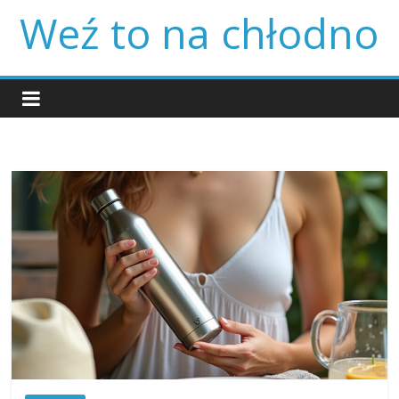
Skip
Weź to na chłodno
to
content