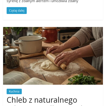
syrenę z zdalnym alertem i umożliwia zdalny
Czytaj dalej
Kuchnia
Chleb z naturalnego