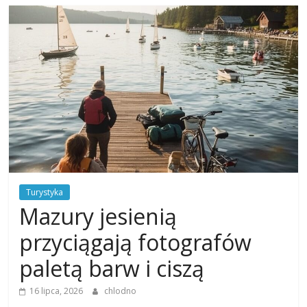
Turystyka
Mazury jesienią
przyciągają fotografów
paletą barw i ciszą
16 lipca, 2026
chlodno