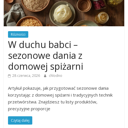
Różności
W duchu babci –
sezonowe dania z
domowej spiżarni
28 czerwca, 2026
chlodno
Artykuł pokazuje, jak przygotować sezonowe dania
korzystając z domowej spiżarni i tradycyjnych technik
przetwórstwa. Znajdziesz tu listy produktów,
precyzyjne proporcje
Czytaj dalej