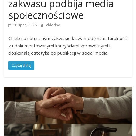
zakwasu podbija media
społecznościowe
28 lipca, 2026
chlodno
Chleb na naturalnym zakwasie łączy modę na naturalność
z udokumentowanymi korzyściami zdrowotnymi i
doskonałą estetyką do publikacji w social media.
Czytaj dalej