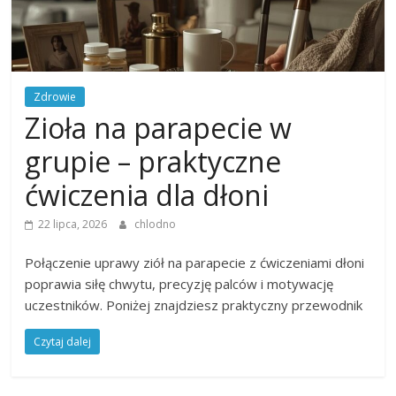
Zdrowie
Zioła na parapecie w
grupie – praktyczne
ćwiczenia dla dłoni
22 lipca, 2026
chlodno
Połączenie uprawy ziół na parapecie z ćwiczeniami dłoni
poprawia siłę chwytu, precyzję palców i motywację
uczestników. Poniżej znajdziesz praktyczny przewodnik
Czytaj dalej