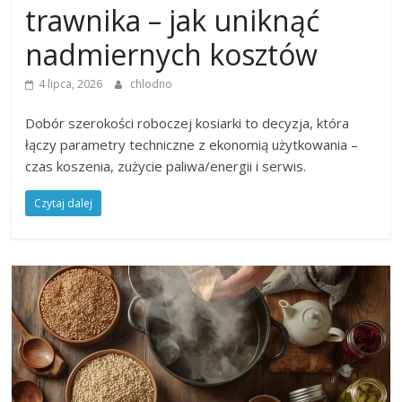
trawnika – jak uniknąć
nadmiernych kosztów
4 lipca, 2026
chlodno
Dobór szerokości roboczej kosiarki to decyzja, która
łączy parametry techniczne z ekonomią użytkowania –
czas koszenia, zużycie paliwa/energii i serwis.
Czytaj dalej