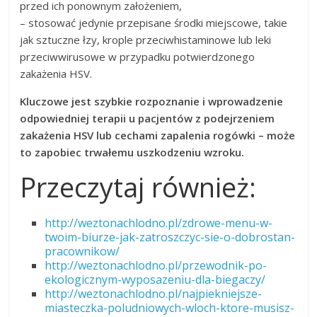
przed ich ponownym założeniem,
– stosować jedynie przepisane środki miejscowe, takie
jak sztuczne łzy, krople przeciwhistaminowe lub leki
przeciwwirusowe w przypadku potwierdzonego
zakażenia HSV.
Kluczowe jest szybkie rozpoznanie i wprowadzenie
odpowiedniej terapii u pacjentów z podejrzeniem
zakażenia HSV lub cechami zapalenia rogówki – może
to zapobiec trwałemu uszkodzeniu wzroku.
Przeczytaj również:
http://weztonachlodno.pl/zdrowe-menu-w-
twoim-biurze-jak-zatroszczyc-sie-o-dobrostan-
pracownikow/
http://weztonachlodno.pl/przewodnik-po-
ekologicznym-wyposazeniu-dla-biegaczy/
http://weztonachlodno.pl/najpiekniejsze-
miasteczka-poludniowych-wloch-ktore-musisz-