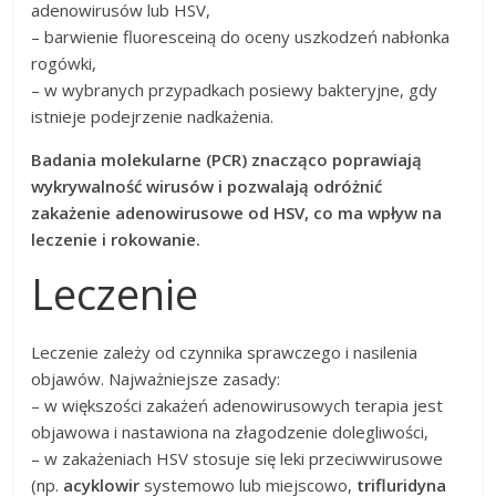
adenowirusów lub HSV,
– barwienie fluoresceiną do oceny uszkodzeń nabłonka
rogówki,
– w wybranych przypadkach posiewy bakteryjne, gdy
istnieje podejrzenie nadkażenia.
Badania molekularne (PCR) znacząco poprawiają
wykrywalność wirusów i pozwalają odróżnić
zakażenie adenowirusowe od HSV, co ma wpływ na
leczenie i rokowanie.
Leczenie
Leczenie zależy od czynnika sprawczego i nasilenia
objawów. Najważniejsze zasady:
– w większości zakażeń adenowirusowych terapia jest
objawowa i nastawiona na złagodzenie dolegliwości,
– w zakażeniach HSV stosuje się leki przeciwwirusowe
(np.
acyklowir
systemowo lub miejscowo,
trifluridyna