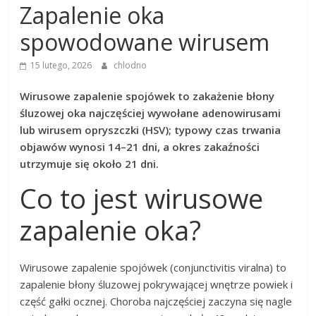
Zapalenie oka
spowodowane wirusem
15 lutego, 2026
chlodno
Wirusowe zapalenie spojówek to zakażenie błony
śluzowej oka najczęściej wywołane adenowirusami
lub wirusem opryszczki (HSV); typowy czas trwania
objawów wynosi
14–21 dni
, a okres zakaźności
utrzymuje się około
21 dni
.
Co to jest wirusowe
zapalenie oka?
Wirusowe zapalenie spojówek (conjunctivitis viralna) to
zapalenie błony śluzowej pokrywającej wnętrze powiek i
część gałki ocznej. Choroba najczęściej zaczyna się nagle