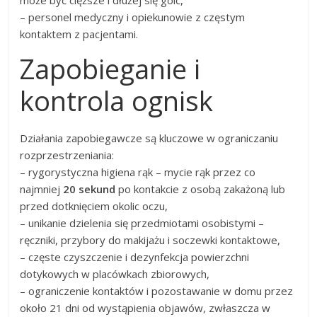
może być cięższe i dłużej się goić,
– personel medyczny i opiekunowie z częstym
kontaktem z pacjentami.
Zapobieganie i
kontrola ognisk
Działania zapobiegawcze są kluczowe w ograniczaniu
rozprzestrzeniania:
– rygorystyczna higiena rąk – mycie rąk przez co
najmniej
20 sekund
po kontakcie z osobą zakażoną lub
przed dotknięciem okolic oczu,
– unikanie dzielenia się przedmiotami osobistymi –
ręczniki, przybory do makijażu i soczewki kontaktowe,
– częste czyszczenie i dezynfekcja powierzchni
dotykowych w placówkach zbiorowych,
– ograniczenie kontaktów i pozostawanie w domu przez
około 21 dni od wystąpienia objawów, zwłaszcza w