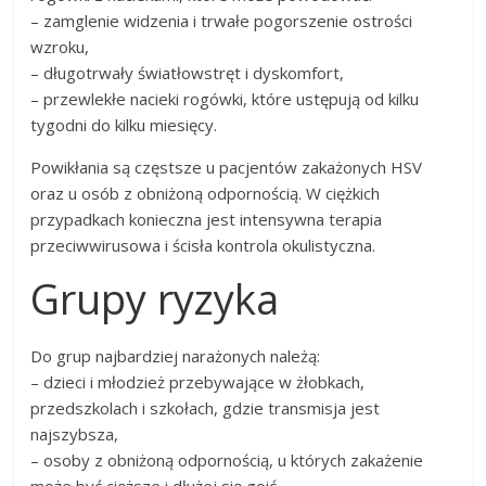
– zamglenie widzenia i trwałe pogorszenie ostrości
wzroku,
– długotrwały światłowstręt i dyskomfort,
– przewlekłe nacieki rogówki, które ustępują od kilku
tygodni do kilku miesięcy.
Powikłania są częstsze u pacjentów zakażonych HSV
oraz u osób z obniżoną odpornością. W ciężkich
przypadkach konieczna jest intensywna terapia
przeciwwirusowa i ścisła kontrola okulistyczna.
Grupy ryzyka
Do grup najbardziej narażonych należą:
– dzieci i młodzież przebywające w żłobkach,
przedszkolach i szkołach, gdzie transmisja jest
najszybsza,
– osoby z obniżoną odpornością, u których zakażenie