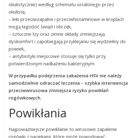
okulistycznie) według schematu ustalonego przez
okulistę,
– leki przeciwzapalne i przeciwhistaminowe w kroplach
mogą łagodzić świąd i obrzęk,
– sztuczne łzy oraz zimne okłady zmniejszają
dyskomfort i zapobiegają przyklejaniu się wydzieliny do
powiek,
– antybiotyki miejscowe stosuje się tylko przy
potwierdzonym nadkażeniu bakteryjnym.
W przypadku podejrzenia zakażenia HSV nie należy
samodzielnie odraczać leczenia – szybka interwencja
przeciwwirusowa zmniejsza ryzyko powikłań
rogówkowych.
Powikłania
Najpoważniejsze powikłanie to wirusowe zapalenie
rogówki z naciekami, które może powodować: