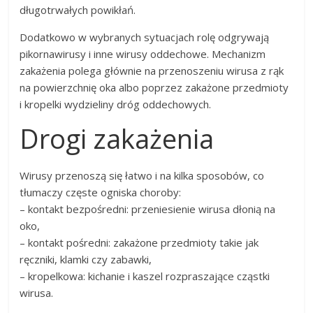
długotrwałych powikłań.
Dodatkowo w wybranych sytuacjach rolę odgrywają
pikornawirusy i inne wirusy oddechowe. Mechanizm
zakażenia polega głównie na przenoszeniu wirusa z rąk
na powierzchnię oka albo poprzez zakażone przedmioty
i kropelki wydzieliny dróg oddechowych.
Drogi zakażenia
Wirusy przenoszą się łatwo i na kilka sposobów, co
tłumaczy częste ogniska choroby:
– kontakt bezpośredni: przeniesienie wirusa dłonią na
oko,
– kontakt pośredni: zakażone przedmioty takie jak
ręczniki, klamki czy zabawki,
– kropelkowa: kichanie i kaszel rozpraszające cząstki
wirusa.