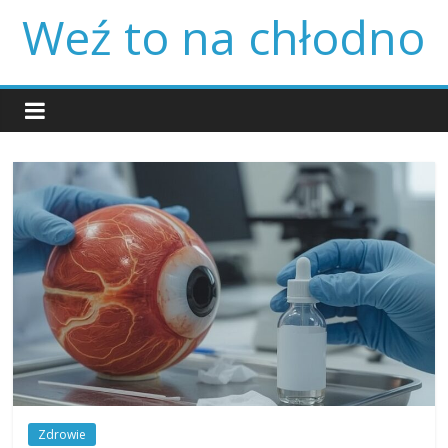
Skip
Weź to na chłodno
to
content
Zdrowie