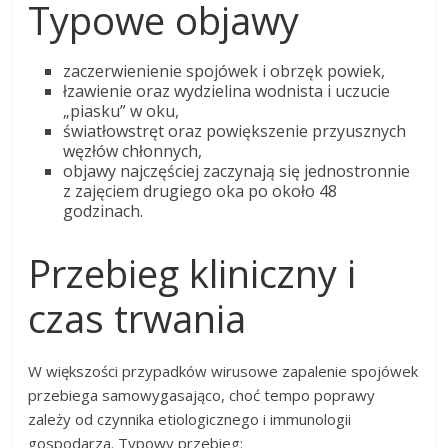
Typowe objawy
zaczerwienienie spojówek i obrzęk powiek,
łzawienie oraz wydzielina wodnista i uczucie
„piasku” w oku,
światłowstręt oraz powiększenie przyusznych
węzłów chłonnych,
objawy najczęściej zaczynają się jednostronnie
z zajęciem drugiego oka po około 48
godzinach.
Przebieg kliniczny i
czas trwania
W większości przypadków wirusowe zapalenie spojówek
przebiega samowygasająco, choć tempo poprawy
zależy od czynnika etiologicznego i immunologii
gospodarza. Typowy przebieg: