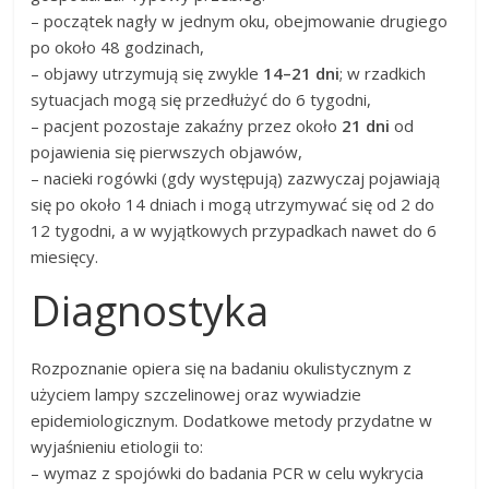
– początek nagły w jednym oku, obejmowanie drugiego
po około 48 godzinach,
– objawy utrzymują się zwykle
14–21 dni
; w rzadkich
sytuacjach mogą się przedłużyć do 6 tygodni,
– pacjent pozostaje zakaźny przez około
21 dni
od
pojawienia się pierwszych objawów,
– nacieki rogówki (gdy występują) zazwyczaj pojawiają
się po około 14 dniach i mogą utrzymywać się od 2 do
12 tygodni, a w wyjątkowych przypadkach nawet do 6
miesięcy.
Diagnostyka
Rozpoznanie opiera się na badaniu okulistycznym z
użyciem lampy szczelinowej oraz wywiadzie
epidemiologicznym. Dodatkowe metody przydatne w
wyjaśnieniu etiologii to:
– wymaz z spojówki do badania PCR w celu wykrycia