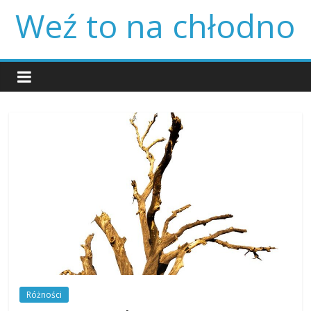
Skip
Weź to na chłodno
to
content
Różności