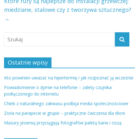
Które rury są najlepsze do instalacji grzewczej:
miedziane, stalowe czy z tworzywa sztucznego?
→
Ostatnie wpisy
Kto powinien uważać na hipertermię i jak rozpoznać ją wcześnie
Powiadomienie o dymie na telefonie – zalety czujnika
podłączonego do internetu
Chleb z naturalnego zakwasu podbija media społecznościowe
Zioła na parapecie w grupie – praktyczne ćwiczenia dla dłoni
Mazury jesienią przyciągają fotografów paletą barw i ciszą