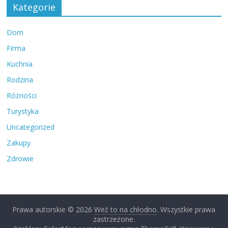
Kategorie
Dom
Firma
Kuchnia
Rodzina
Różności
Turystyka
Uncategorized
Zakupy
Zdrowie
Prawa autorskie © 2026
Weź to na chłodno
. Wszystkie prawa
zastrzeżone.